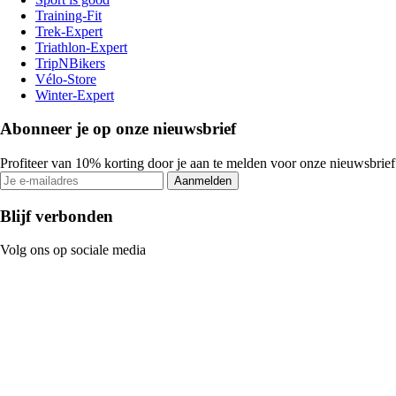
Training-Fit
Trek-Expert
Triathlon-Expert
TripNBikers
Vélo-Store
Winter-Expert
Abonneer je op onze nieuwsbrief
Profiteer van 10% korting door je aan te melden voor onze nieuwsbrief
Aanmelden
Blijf verbonden
Volg ons op sociale media