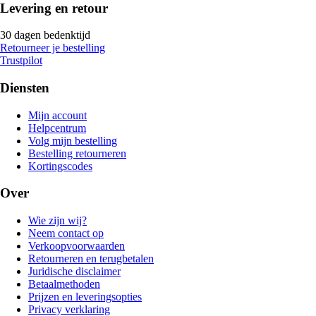
Levering en retour
30 dagen bedenktijd
Retourneer je bestelling
Trustpilot
Diensten
Mijn account
Helpcentrum
Volg mijn bestelling
Bestelling retourneren
Kortingscodes
Over
Wie zijn wij?
Neem contact op
Verkoopvoorwaarden
Retourneren en terugbetalen
Juridische disclaimer
Betaalmethoden
Prijzen en leveringsopties
Privacy verklaring