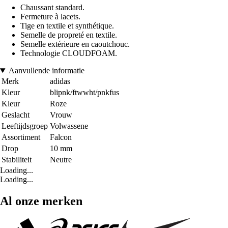
Chaussant standard.
Fermeture à lacets.
Tige en textile et synthétique.
Semelle de propreté en textile.
Semelle extérieure en caoutchouc.
Technologie CLOUDFOAM.
Aanvullende informatie
Merk
adidas
Kleur
blipnk/ftwwht/pnkfus
Kleur
Roze
Geslacht
Vrouw
Leeftijdsgroep
Volwassene
Assortiment
Falcon
Drop
10 mm
Stabiliteit
Neutre
Loading...
Loading...
Al onze merken