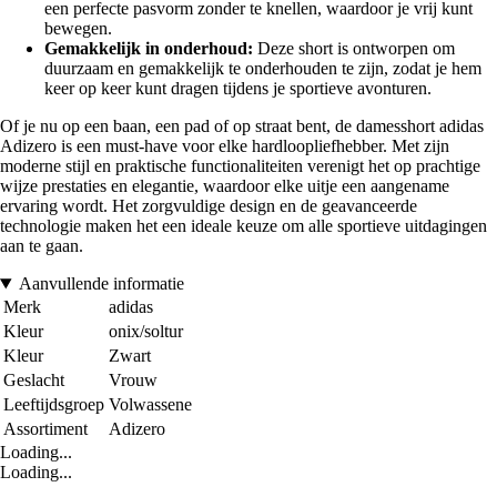
een perfecte pasvorm zonder te knellen, waardoor je vrij kunt
bewegen.
Gemakkelijk in onderhoud:
Deze short is ontworpen om
duurzaam en gemakkelijk te onderhouden te zijn, zodat je hem
keer op keer kunt dragen tijdens je sportieve avonturen.
Of je nu op een baan, een pad of op straat bent, de damesshort adidas
Adizero is een must-have voor elke hardloopliefhebber. Met zijn
moderne stijl en praktische functionaliteiten verenigt het op prachtige
wijze prestaties en elegantie, waardoor elke uitje een aangename
ervaring wordt. Het zorgvuldige design en de geavanceerde
technologie maken het een ideale keuze om alle sportieve uitdagingen
aan te gaan.
Aanvullende informatie
Merk
adidas
Kleur
onix/soltur
Kleur
Zwart
Geslacht
Vrouw
Leeftijdsgroep
Volwassene
Assortiment
Adizero
Loading...
Loading...