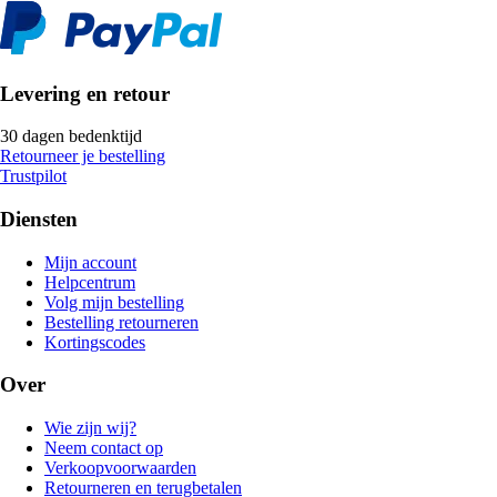
Levering en retour
30 dagen bedenktijd
Retourneer je bestelling
Trustpilot
Diensten
Mijn account
Helpcentrum
Volg mijn bestelling
Bestelling retourneren
Kortingscodes
Over
Wie zijn wij?
Neem contact op
Verkoopvoorwaarden
Retourneren en terugbetalen