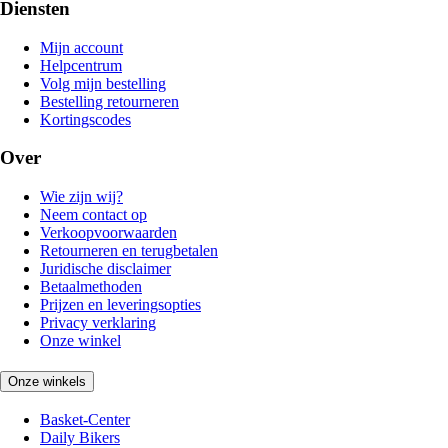
Diensten
Mijn account
Helpcentrum
Volg mijn bestelling
Bestelling retourneren
Kortingscodes
Over
Wie zijn wij?
Neem contact op
Verkoopvoorwaarden
Retourneren en terugbetalen
Juridische disclaimer
Betaalmethoden
Prijzen en leveringsopties
Privacy verklaring
Onze winkel
Onze winkels
Basket-Center
Daily Bikers