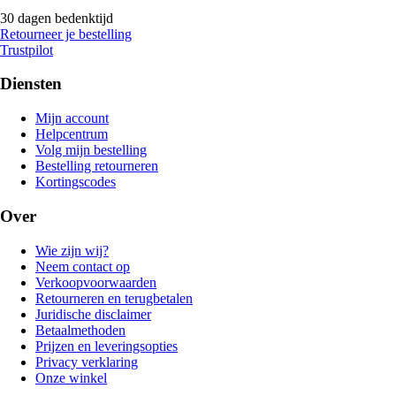
30 dagen bedenktijd
Retourneer je bestelling
Trustpilot
Diensten
Mijn account
Helpcentrum
Volg mijn bestelling
Bestelling retourneren
Kortingscodes
Over
Wie zijn wij?
Neem contact op
Verkoopvoorwaarden
Retourneren en terugbetalen
Juridische disclaimer
Betaalmethoden
Prijzen en leveringsopties
Privacy verklaring
Onze winkel