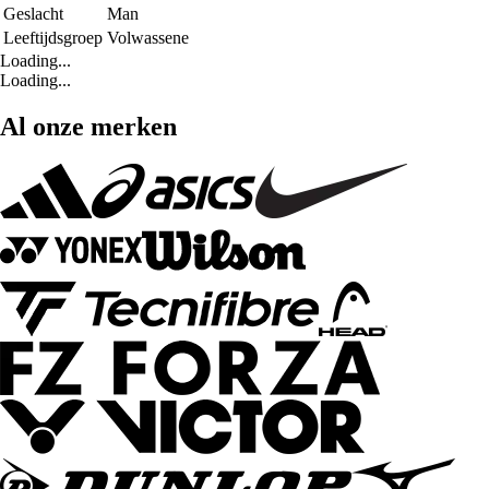
Geslacht
Man
Leeftijdsgroep
Volwassene
Loading...
Loading...
Al onze merken