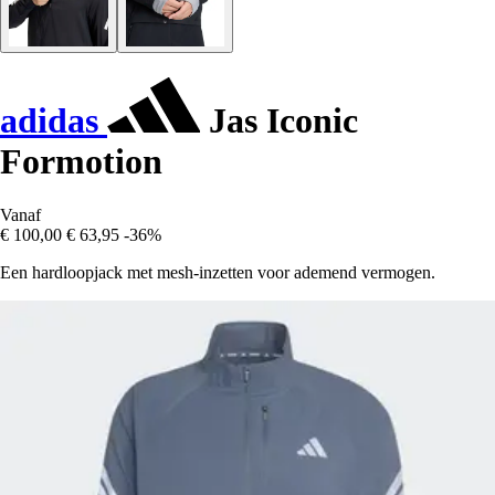
adidas
Jas Iconic
Formotion
Vanaf
€ 100,00
€ 63,95
-36%
Een hardloopjack met mesh-inzetten voor ademend vermogen.