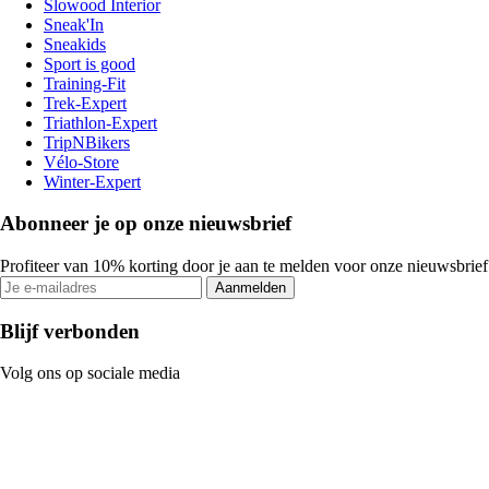
Slowood Interior
Sneak'In
Sneakids
Sport is good
Training-Fit
Trek-Expert
Triathlon-Expert
TripNBikers
Vélo-Store
Winter-Expert
Abonneer je op onze nieuwsbrief
Profiteer van 10% korting door je aan te melden voor onze nieuwsbrief
Aanmelden
Blijf verbonden
Volg ons op sociale media