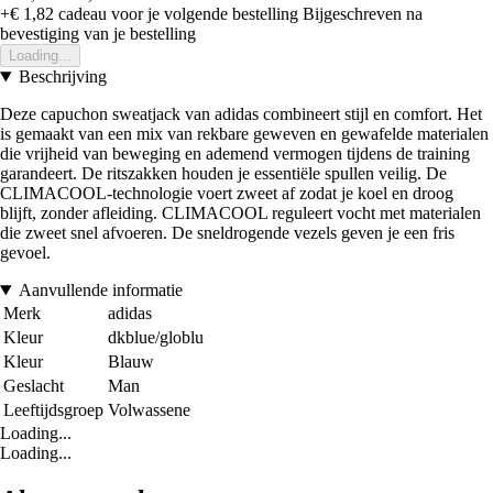
+€ 1,82
cadeau voor je volgende bestelling
Bijgeschreven na
bevestiging van je bestelling
Loading...
Beschrijving
Deze capuchon sweatjack van adidas combineert stijl en comfort. Het
is gemaakt van een mix van rekbare geweven en gewafelde materialen
die vrijheid van beweging en ademend vermogen tijdens de training
garandeert. De ritszakken houden je essentiële spullen veilig. De
CLIMACOOL-technologie voert zweet af zodat je koel en droog
blijft, zonder afleiding. CLIMACOOL reguleert vocht met materialen
die zweet snel afvoeren. De sneldrogende vezels geven je een fris
gevoel.
Aanvullende informatie
Merk
adidas
Kleur
dkblue/globlu
Kleur
Blauw
Geslacht
Man
Leeftijdsgroep
Volwassene
Loading...
Loading...