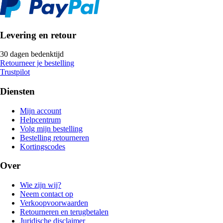
Levering en retour
30 dagen bedenktijd
Retourneer je bestelling
Trustpilot
Diensten
Mijn account
Helpcentrum
Volg mijn bestelling
Bestelling retourneren
Kortingscodes
Over
Wie zijn wij?
Neem contact op
Verkoopvoorwaarden
Retourneren en terugbetalen
Juridische disclaimer