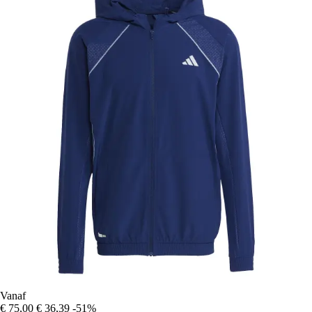
Vanaf
€ 75,00
€ 36,39
-51%