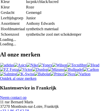
Kleur
lucpnk/cblack/lucred
Kleur
Roze
Geslacht
Gemengd
Leeftijdsgroep
Junior
Assortiment
Anthony Edwards
Hoofdmateriaal
synthetisch materiaal
Schoenzool
synthetische zool met schokdemper
Loading...
Loading...
Al onze merken
Ontdek al onze merken
Klantenservice in Frankrijk
Neem contact op
11 rue Bernard Maris
37270 Montlouis-sur-Loire, Frankrijk
+33 1 86 47 62 58