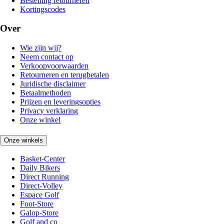
Bestelling retourneren
Kortingscodes
Over
Wie zijn wij?
Neem contact op
Verkoopvoorwaarden
Retourneren en terugbetalen
Juridische disclaimer
Betaalmethoden
Prijzen en leveringsopties
Privacy verklaring
Onze winkel
Onze winkels
Basket-Center
Daily Bikers
Direct Running
Direct-Volley
Espace Golf
Foot-Store
Galop-Store
Golf and co