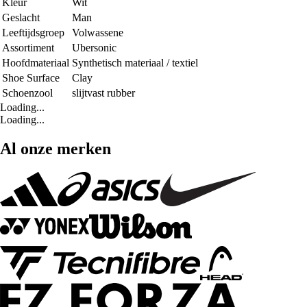
Kleur
Wit
Geslacht
Man
Leeftijdsgroep
Volwassene
Assortiment
Ubersonic
Hoofdmateriaal
Synthetisch materiaal / textiel
Shoe Surface
Clay
Schoenzool
slijtvast rubber
Loading...
Loading...
Al onze merken