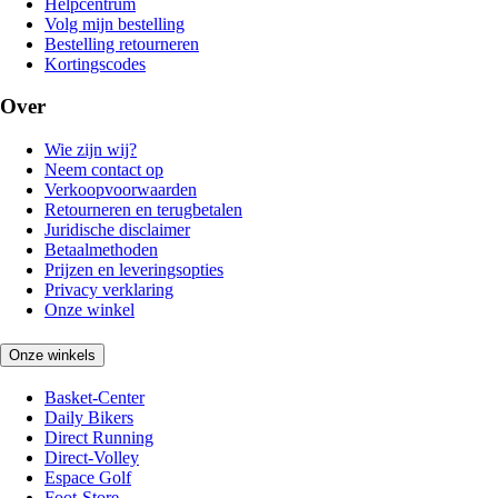
Helpcentrum
Volg mijn bestelling
Bestelling retourneren
Kortingscodes
Over
Wie zijn wij?
Neem contact op
Verkoopvoorwaarden
Retourneren en terugbetalen
Juridische disclaimer
Betaalmethoden
Prijzen en leveringsopties
Privacy verklaring
Onze winkel
Onze winkels
Basket-Center
Daily Bikers
Direct Running
Direct-Volley
Espace Golf
Foot-Store