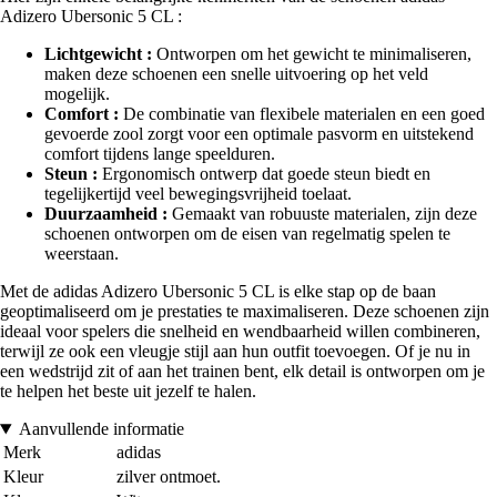
Adizero Ubersonic 5 CL :
Lichtgewicht :
Ontworpen om het gewicht te minimaliseren,
maken deze schoenen een snelle uitvoering op het veld
mogelijk.
Comfort :
De combinatie van flexibele materialen en een goed
gevoerde zool zorgt voor een optimale pasvorm en uitstekend
comfort tijdens lange speelduren.
Steun :
Ergonomisch ontwerp dat goede steun biedt en
tegelijkertijd veel bewegingsvrijheid toelaat.
Duurzaamheid :
Gemaakt van robuuste materialen, zijn deze
schoenen ontworpen om de eisen van regelmatig spelen te
weerstaan.
Met de adidas Adizero Ubersonic 5 CL is elke stap op de baan
geoptimaliseerd om je prestaties te maximaliseren. Deze schoenen zijn
ideaal voor spelers die snelheid en wendbaarheid willen combineren,
terwijl ze ook een vleugje stijl aan hun outfit toevoegen. Of je nu in
een wedstrijd zit of aan het trainen bent, elk detail is ontworpen om je
te helpen het beste uit jezelf te halen.
Aanvullende informatie
Merk
adidas
Kleur
zilver ontmoet.