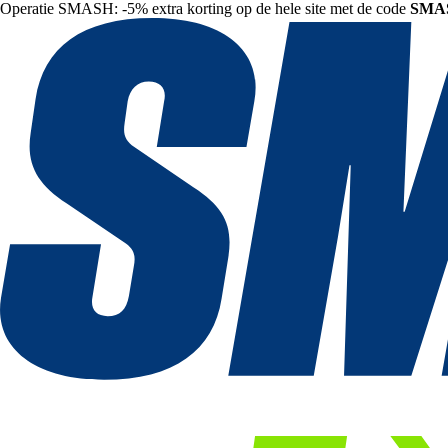
Operatie SMASH: -5% extra korting op de hele site met de code
SMA