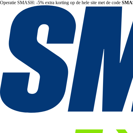
Operatie SMASH: -5% extra korting op de hele site met de code
SMA