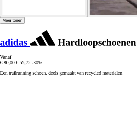
Meer tonen
adidas
Hardloopschoenen 
Vanaf
€ 80,00
€ 55,72
-30%
Een trailrunning schoen, deels gemaakt van recycled materialen.