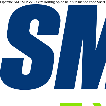
Operatie SMASH: -5% extra korting op de hele site met de code
SMA