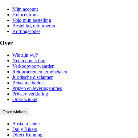
Mijn account
Helpcentrum
Volg mijn bestelling
Bestelling retourneren
Kortingscodes
Over
Wie zijn wij?
Neem contact op
Verkoopvoorwaarden
Retourneren en terugbetalen
Juridische disclaimer
Betaalmethoden
Prijzen en leveringsopties
Privacy verklaring
Onze winkel
Onze winkels
Basket-Center
Daily Bikers
Direct Running