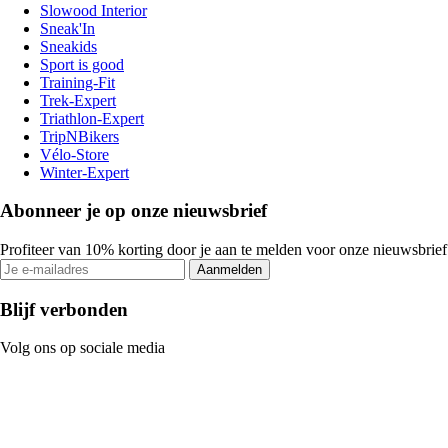
Slowood Interior
Sneak'In
Sneakids
Sport is good
Training-Fit
Trek-Expert
Triathlon-Expert
TripNBikers
Vélo-Store
Winter-Expert
Abonneer je op onze nieuwsbrief
Profiteer van 10% korting door je aan te melden voor onze nieuwsbrief
Aanmelden
Blijf verbonden
Volg ons op sociale media