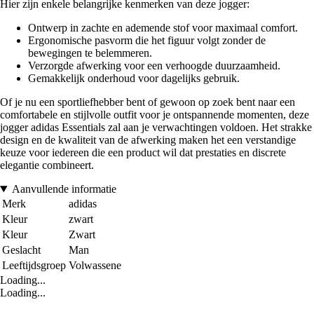
Hier zijn enkele belangrijke kenmerken van deze jogger:
Ontwerp in zachte en ademende stof voor maximaal comfort.
Ergonomische pasvorm die het figuur volgt zonder de
bewegingen te belemmeren.
Verzorgde afwerking voor een verhoogde duurzaamheid.
Gemakkelijk onderhoud voor dagelijks gebruik.
Of je nu een sportliefhebber bent of gewoon op zoek bent naar een
comfortabele en stijlvolle outfit voor je ontspannende momenten, deze
jogger adidas Essentials zal aan je verwachtingen voldoen. Het strakke
design en de kwaliteit van de afwerking maken het een verstandige
keuze voor iedereen die een product wil dat prestaties en discrete
elegantie combineert.
Aanvullende informatie
Merk
adidas
Kleur
zwart
Kleur
Zwart
Geslacht
Man
Leeftijdsgroep
Volwassene
Loading...
Loading...