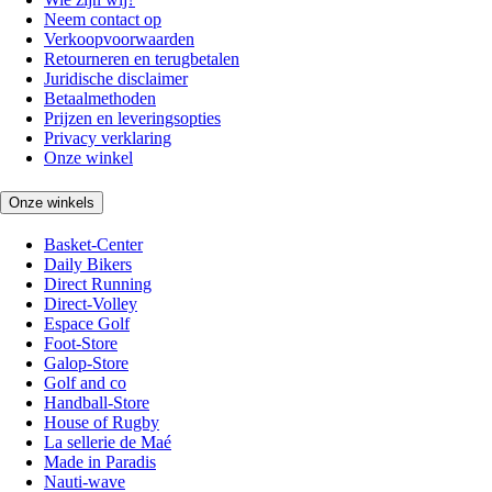
Neem contact op
Verkoopvoorwaarden
Retourneren en terugbetalen
Juridische disclaimer
Betaalmethoden
Prijzen en leveringsopties
Privacy verklaring
Onze winkel
Onze winkels
Basket-Center
Daily Bikers
Direct Running
Direct-Volley
Espace Golf
Foot-Store
Galop-Store
Golf and co
Handball-Store
House of Rugby
La sellerie de Maé
Made in Paradis
Nauti-wave