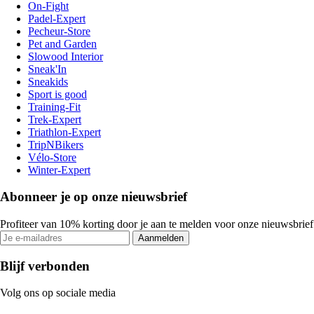
On-Fight
Padel-Expert
Pecheur-Store
Pet and Garden
Slowood Interior
Sneak'In
Sneakids
Sport is good
Training-Fit
Trek-Expert
Triathlon-Expert
TripNBikers
Vélo-Store
Winter-Expert
Abonneer je op onze nieuwsbrief
Profiteer van 10% korting door je aan te melden voor onze nieuwsbrief
Aanmelden
Blijf verbonden
Volg ons op sociale media