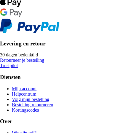
Levering en retour
30 dagen bedenktijd
Retourneer je bestelling
Trustpilot
Diensten
Mijn account
Helpcentrum
Volg mijn bestelling
Bestelling retourneren
Kortingscodes
Over
Wie zijn wij?