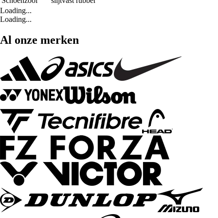
Schoenzool
slijtvast rubber
Loading...
Loading...
Al onze merken