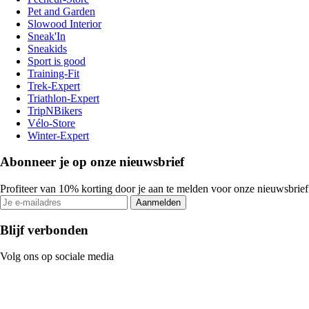
Pet and Garden
Slowood Interior
Sneak'In
Sneakids
Sport is good
Training-Fit
Trek-Expert
Triathlon-Expert
TripNBikers
Vélo-Store
Winter-Expert
Abonneer je op onze nieuwsbrief
Profiteer van 10% korting door je aan te melden voor onze nieuwsbrief
Aanmelden
Blijf verbonden
Volg ons op sociale media