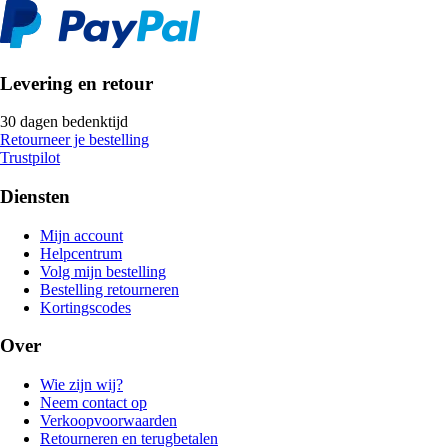
Levering en retour
30 dagen bedenktijd
Retourneer je bestelling
Trustpilot
Diensten
Mijn account
Helpcentrum
Volg mijn bestelling
Bestelling retourneren
Kortingscodes
Over
Wie zijn wij?
Neem contact op
Verkoopvoorwaarden
Retourneren en terugbetalen