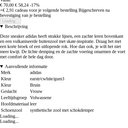
€ 70,00
€ 58,24
-17%
+€ 2,91
cadeau voor je volgende bestelling
Bijgeschreven na
bevestiging van je bestelling
Loading...
Beschrijving
Deze sneaker adidas heeft strakke lijnen, een zachte leren bovenkant
en een vulkaniseerde buitenzool met skate-inspiratie. Draag het met
een korte broek of een uitlopende rok. Hoe dan ook, je wilt het niet
meer kwijt. De lichte demping en de zachte voering omarmen de voet
met comfort de hele dag door.
Aanvullende informatie
Merk
adidas
Kleur
earstr/cwhite/gum3
Kleur
Bruin
Geslacht
Vrouw
Leeftijdsgroep
Volwassene
Hoofdmateriaal
leer
Schoenzool
synthetische zool met schokdemper
Loading...
Loading...