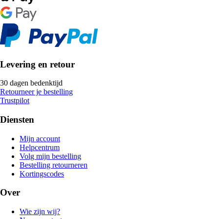
Levering en retour
30 dagen bedenktijd
Retourneer je bestelling
Trustpilot
Diensten
Mijn account
Helpcentrum
Volg mijn bestelling
Bestelling retourneren
Kortingscodes
Over
Wie zijn wij?