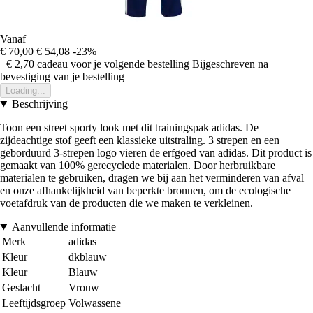
Vanaf
€ 70,00
€ 54,08
-23%
+€ 2,70
cadeau voor je volgende bestelling
Bijgeschreven na
bevestiging van je bestelling
Loading...
Beschrijving
Toon een street sporty look met dit trainingspak adidas. De
zijdeachtige stof geeft een klassieke uitstraling. 3 strepen en een
geborduurd 3-strepen logo vieren de erfgoed van adidas. Dit product is
gemaakt van 100% gerecyclede materialen. Door herbruikbare
materialen te gebruiken, dragen we bij aan het verminderen van afval
en onze afhankelijkheid van beperkte bronnen, om de ecologische
voetafdruk van de producten die we maken te verkleinen.
Aanvullende informatie
Merk
adidas
Kleur
dkblauw
Kleur
Blauw
Geslacht
Vrouw
Leeftijdsgroep
Volwassene