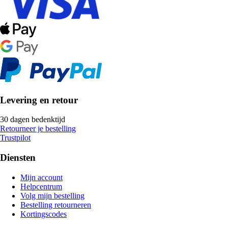
Levering en retour
30 dagen bedenktijd
Retourneer je bestelling
Trustpilot
Diensten
Mijn account
Helpcentrum
Volg mijn bestelling
Bestelling retourneren
Kortingscodes