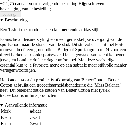
+€ 1,75
cadeau voor je volgende bestelling
Bijgeschreven na
bevestiging van je bestelling
Loading...
Beschrijving
Een T-shirt met ronde hals en kenmerkende adidas stijl.
Iconische athleisure-styling voor een gemakkelijke overgang van de
sportschool naar de straten van de stad. Dit stijlvolle T-shirt met korte
mouwen heeft een groot adidas Badge of Sport-logo in reliëf voor een
direct herkenbaar look sportswear. Het is gemaakt van zacht katoenen
jersey en houdt je de hele dag comfortabel. Met deze veelzijdige
essential kun je je favoriete merk op een subtiele maar stijlvolle manier
vertegenwoordigen.
Het katoen voor dit product is afkomstig van Better Cotton. Better
Cotton gebruikt een traceerbaarheidsbenadering die 'Mass Balance'
heet. Dit betekent dat de katoen van Better Cotton niet fysiek
traceerbaar is in finis producten.
Aanvullende informatie
Merk
adidas
Kleur
zwart
Kleur
Zwart