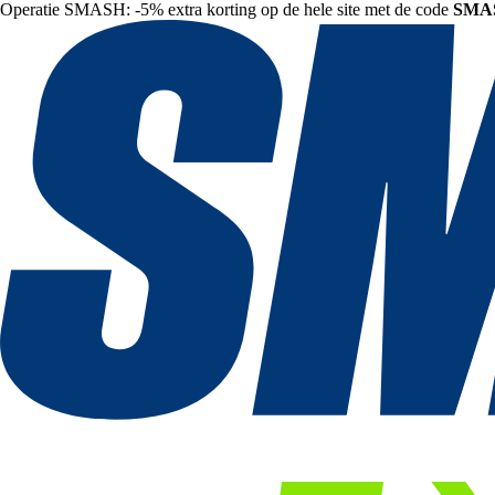
Operatie SMASH: -5% extra korting op de hele site met de code
SMA