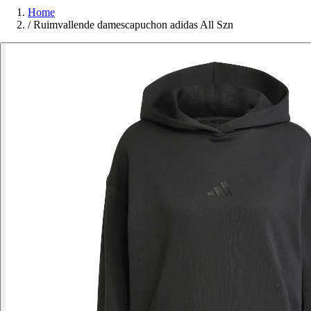
Home
/
Ruimvallende damescapuchon adidas All Szn