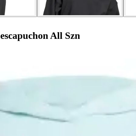
scapuchon All Szn