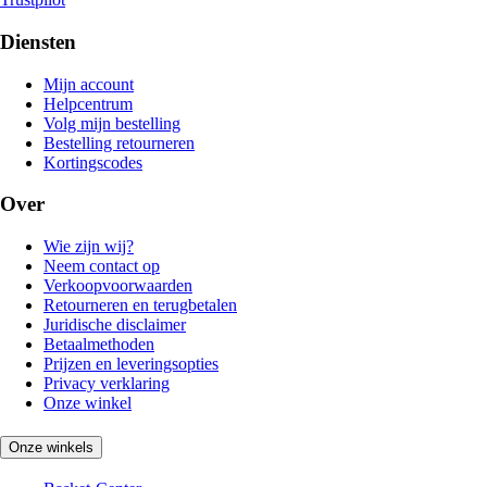
Diensten
Mijn account
Helpcentrum
Volg mijn bestelling
Bestelling retourneren
Kortingscodes
Over
Wie zijn wij?
Neem contact op
Verkoopvoorwaarden
Retourneren en terugbetalen
Juridische disclaimer
Betaalmethoden
Prijzen en leveringsopties
Privacy verklaring
Onze winkel
Onze winkels