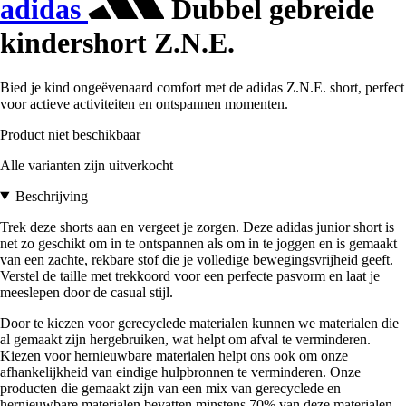
adidas
Dubbel gebreide
kindershort Z.N.E.
Bied je kind ongeëvenaard comfort met de adidas Z.N.E. short, perfect
voor actieve activiteiten en ontspannen momenten.
Product niet beschikbaar
Alle varianten zijn uitverkocht
Beschrijving
Trek deze shorts aan en vergeet je zorgen. Deze adidas junior short is
net zo geschikt om in te ontspannen als om in te joggen en is gemaakt
van een zachte, rekbare stof die je volledige bewegingsvrijheid geeft.
Verstel de taille met trekkoord voor een perfecte pasvorm en laat je
meeslepen door de casual stijl.
Door te kiezen voor gerecyclede materialen kunnen we materialen die
al gemaakt zijn hergebruiken, wat helpt om afval te verminderen.
Kiezen voor hernieuwbare materialen helpt ons ook om onze
afhankelijkheid van eindige hulpbronnen te verminderen. Onze
producten die gemaakt zijn van een mix van gerecyclede en
hernieuwbare materialen bevatten minstens 70% van deze materialen.