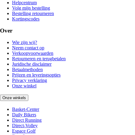
Helpcentrum
Volg mijn bestelling
Bestelling retourneren
Kortingscodes
Over
Wie zijn wij?
Neem contact op
Verkoopvoorwaarden
Retourneren en terugbetalen
Juridische disclaimer
Betaalmethoden
Prijzen en leveringsopties
Privacy verklaring
Onze winkel
Onze winkels
Basket-Center
Daily Bikers
Direct Running
Direct-Volley
Espace Golf