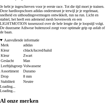
Je hebt je ingeschreven voor je eerste race. Tot die tijd moet je trainen.
Deze hardloopschoen adidas ondersteunt je terwijl je je regelmaat,
snelheid en uithoudingsvermogen ontwikkelt, run na run. Licht en
stabiel, het heeft een ademend mesh bovenwerk en een
LIGHTMOTION tussenzool over de hele lengte die je loopstijl volgt.
De duurzame Adiwear buitenzool zorgt voor optimale grip op asfalt of
de baan.
Aanvullende informatie
Merk
adidas
Kleur
cblack/lucred/halsil
Kleur
Zwart
Geslacht
Man
Leeftijdsgroep
Volwassene
Assortiment
Duramo
Drop
8 mm
Stabiliteit
Neutre
Loading...
Loading...
Al onze merken