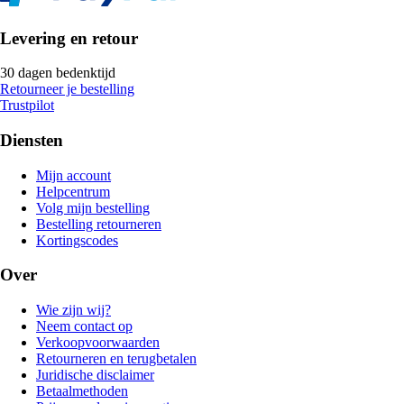
Levering en retour
30 dagen bedenktijd
Retourneer je bestelling
Trustpilot
Diensten
Mijn account
Helpcentrum
Volg mijn bestelling
Bestelling retourneren
Kortingscodes
Over
Wie zijn wij?
Neem contact op
Verkoopvoorwaarden
Retourneren en terugbetalen
Juridische disclaimer
Betaalmethoden