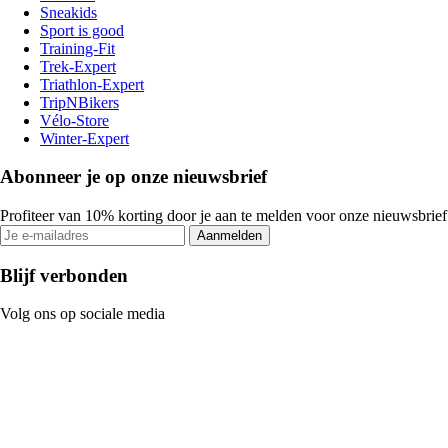
Sneakids
Sport is good
Training-Fit
Trek-Expert
Triathlon-Expert
TripNBikers
Vélo-Store
Winter-Expert
Abonneer je op onze nieuwsbrief
Profiteer van 10% korting door je aan te melden voor onze nieuwsbrief
Aanmelden
Blijf verbonden
Volg ons op sociale media