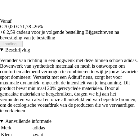
Vanaf
€ 70,00
€ 51,78
-26%
+€ 2,59
cadeau voor je volgende bestelling
Bijgeschreven na
bevestiging van je bestelling
Loading...
Beschrijving
Verander van richting in een oogwenk met deze binnen schoen adidas.
Bovenwerk van synthetisch materiaal en mesh is ontworpen om
comfort en ademend vermogen te combineren terwijl je jouw favoriete
sport domineert. Versterkt met een Adituff neus, zorgt het voor
maximale dynamiek, ongeacht de intensiteit van je inspanning. Dit
product bevat minimaal 20% gerecyclede materialen. Door al
gemaakte materialen te hergebruiken, dragen we bij aan het
verminderen van afval en onze afhankelijkheid van beperkte bronnen,
om de ecologische voetafdruk van de producten die we vervaardigen
te verkleinen.
Aanvullende informatie
Merk
adidas
Kleur
zwart