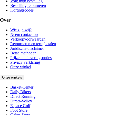
Volg mijn bestelling
Bestelling retourneren
Kortingscodes
Over
Wie zijn wij?
Neem contact op
Verkoopvoorwaarden
Retourneren en terugbetalen
Juridische disclaimer
Betaalmethoden
Prijzen en leveringsopties
Privacy verklaring
Onze winkel
Onze winkels
Basket-Center
Daily Bikers
Direct Running
Direct-Volley
Espace Golf
Foot-Store
Galop-Store