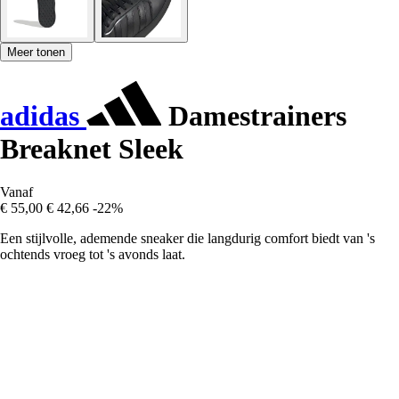
Meer tonen
adidas
Damestrainers
Breaknet Sleek
Vanaf
€ 55,00
€ 42,66
-22%
Een stijlvolle, ademende sneaker die langdurig comfort biedt van 's
ochtends vroeg tot 's avonds laat.