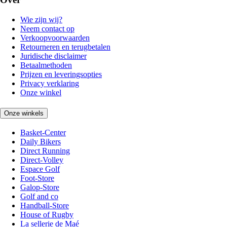
Wie zijn wij?
Neem contact op
Verkoopvoorwaarden
Retourneren en terugbetalen
Juridische disclaimer
Betaalmethoden
Prijzen en leveringsopties
Privacy verklaring
Onze winkel
Onze winkels
Basket-Center
Daily Bikers
Direct Running
Direct-Volley
Espace Golf
Foot-Store
Galop-Store
Golf and co
Handball-Store
House of Rugby
La sellerie de Maé