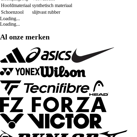
Hoofdmateriaal
synthetisch materiaal
Schoenzool
slijtvast rubber
Loading...
Loading...
Al onze merken