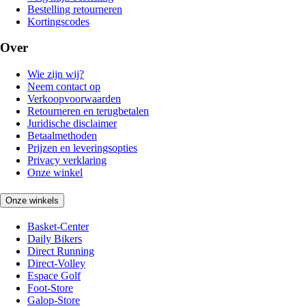
Bestelling retourneren
Kortingscodes
Over
Wie zijn wij?
Neem contact op
Verkoopvoorwaarden
Retourneren en terugbetalen
Juridische disclaimer
Betaalmethoden
Prijzen en leveringsopties
Privacy verklaring
Onze winkel
Onze winkels
Basket-Center
Daily Bikers
Direct Running
Direct-Volley
Espace Golf
Foot-Store
Galop-Store