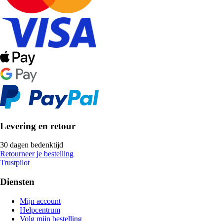
Levering en retour
30 dagen bedenktijd
Retourneer je bestelling
Trustpilot
Diensten
Mijn account
Helpcentrum
Volg mijn bestelling