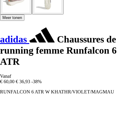
Meer tonen
adidas
Chaussures de
running femme Runfalcon 6
ATR
Vanaf
€ 60,00
€ 36,93
-38%
RUNFALCON 6 ATR W KHATHR/VIOLET/MAGMAU