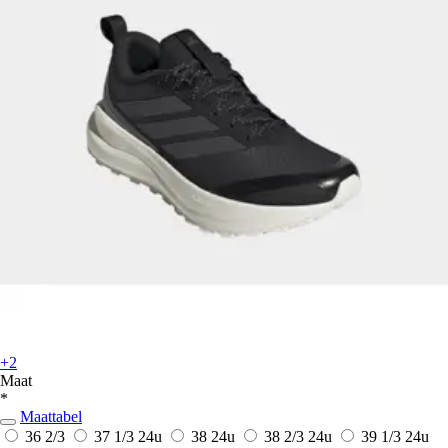
+2
Maat
*
Maattabel
36 2/3
37 1/3
24u
38
24u
38 2/3
24u
39 1/3
24u