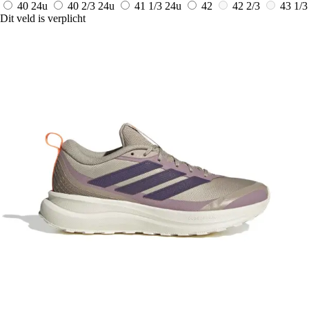
40
24u
40 2/3
24u
41 1/3
24u
42
42 2/3
43 1/3
Dit veld is verplicht