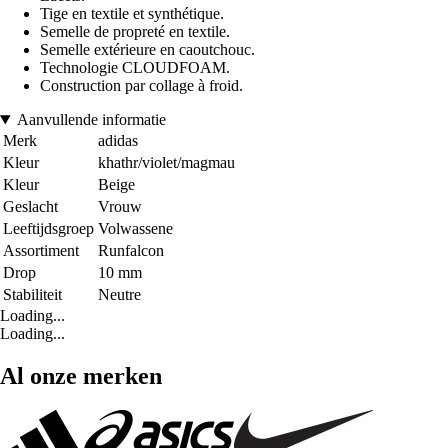
Tige en textile et synthétique.
Semelle de propreté en textile.
Semelle extérieure en caoutchouc.
Technologie CLOUDFOAM.
Construction par collage à froid.
Aanvullende informatie
Merk
adidas
Kleur
khathr/violet/magmau
Kleur
Beige
Geslacht
Vrouw
Leeftijdsgroep
Volwassene
Assortiment
Runfalcon
Drop
10 mm
Stabiliteit
Neutre
Loading...
Loading...
Al onze merken