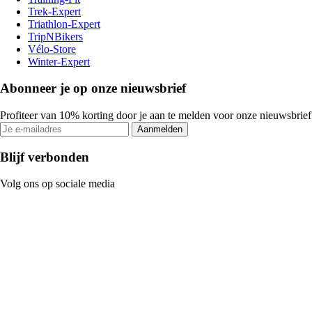
Trek-Expert
Triathlon-Expert
TripNBikers
Vélo-Store
Winter-Expert
Abonneer je op onze nieuwsbrief
Profiteer van 10% korting door je aan te melden voor onze nieuwsbrief
Aanmelden
Blijf verbonden
Volg ons op sociale media