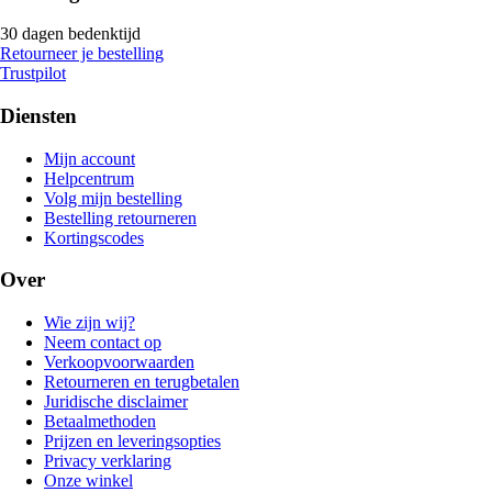
30 dagen bedenktijd
Retourneer je bestelling
Trustpilot
Diensten
Mijn account
Helpcentrum
Volg mijn bestelling
Bestelling retourneren
Kortingscodes
Over
Wie zijn wij?
Neem contact op
Verkoopvoorwaarden
Retourneren en terugbetalen
Juridische disclaimer
Betaalmethoden
Prijzen en leveringsopties
Privacy verklaring
Onze winkel