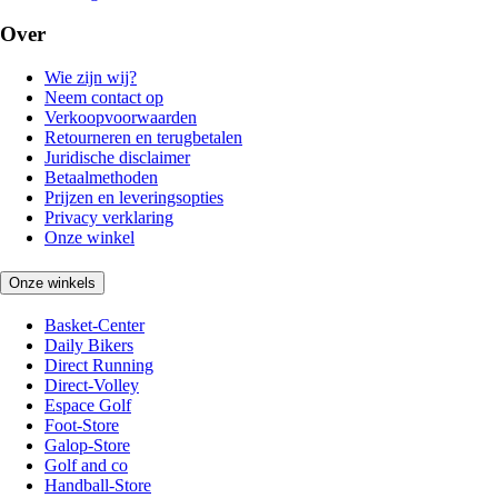
Over
Wie zijn wij?
Neem contact op
Verkoopvoorwaarden
Retourneren en terugbetalen
Juridische disclaimer
Betaalmethoden
Prijzen en leveringsopties
Privacy verklaring
Onze winkel
Onze winkels
Basket-Center
Daily Bikers
Direct Running
Direct-Volley
Espace Golf
Foot-Store
Galop-Store
Golf and co
Handball-Store