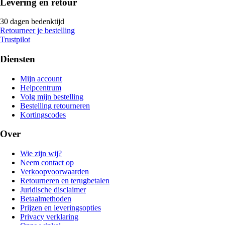
Levering en retour
30 dagen bedenktijd
Retourneer je bestelling
Trustpilot
Diensten
Mijn account
Helpcentrum
Volg mijn bestelling
Bestelling retourneren
Kortingscodes
Over
Wie zijn wij?
Neem contact op
Verkoopvoorwaarden
Retourneren en terugbetalen
Juridische disclaimer
Betaalmethoden
Prijzen en leveringsopties
Privacy verklaring