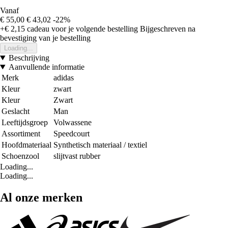
Vanaf
€ 55,00
€ 43,02
-22%
+€ 2,15
cadeau voor je volgende bestelling
Bijgeschreven na
bevestiging van je bestelling
Loading...
Beschrijving
Aanvullende informatie
Merk
adidas
Kleur
zwart
Kleur
Zwart
Geslacht
Man
Leeftijdsgroep
Volwassene
Assortiment
Speedcourt
Hoofdmateriaal
Synthetisch materiaal / textiel
Schoenzool
slijtvast rubber
Loading...
Loading...
Al onze merken