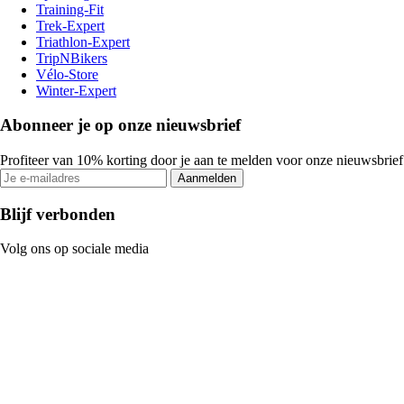
Training-Fit
Trek-Expert
Triathlon-Expert
TripNBikers
Vélo-Store
Winter-Expert
Abonneer je op onze nieuwsbrief
Profiteer van 10% korting door je aan te melden voor onze nieuwsbrief
Aanmelden
Blijf verbonden
Volg ons op sociale media