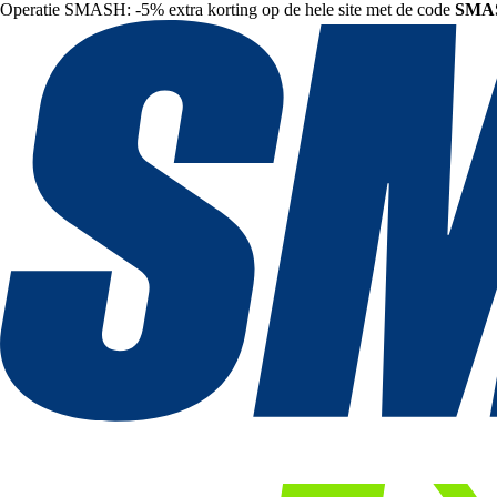
Operatie SMASH: -5% extra korting op de hele site met de code
SMA