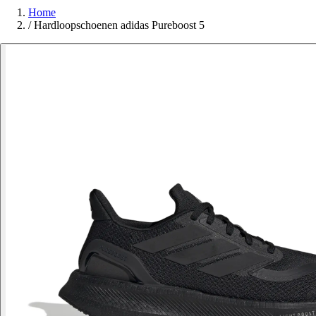
Home
/
Hardloopschoenen adidas Pureboost 5