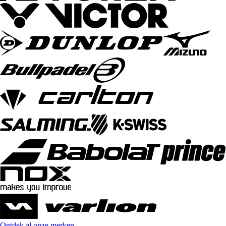
Ontdek al onze merken