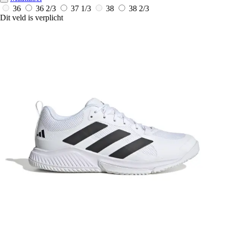
36
36 2/3
37 1/3
38
38 2/3
Dit veld is verplicht