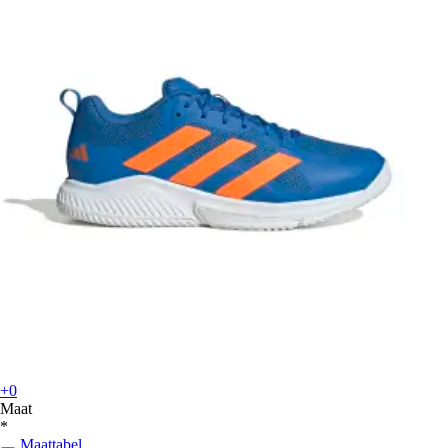
+0
Maat
*
Maattabel