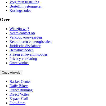
Volg mijn bestelling
Bestelling retourneren
Kortingscodes
Over
Wie zijn wij?
Neem contact op
Verkoopvoorwaarden
Retourneren en terugbetalen
Juridische disclaimer
Betaalmethoden
Prijzen en leveringsopties
Privacy verklaring
Onze winkel
Onze winkels
Basket-Center
Daily Bikers
Direct Running
Direct-Volley
Espace Golf
Foot-Store