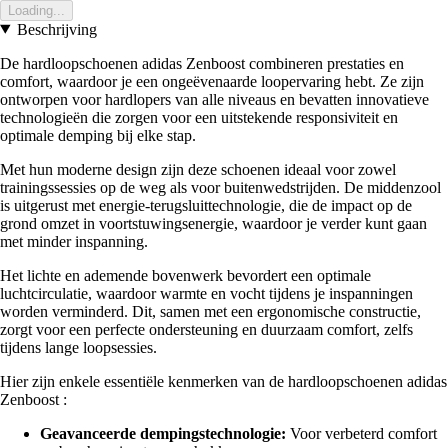
Loading...
Beschrijving
De hardloopschoenen adidas Zenboost combineren prestaties en
comfort, waardoor je een ongeëvenaarde loopervaring hebt. Ze zijn
ontworpen voor hardlopers van alle niveaus en bevatten innovatieve
technologieën die zorgen voor een uitstekende responsiviteit en
optimale demping bij elke stap.
Met hun moderne design zijn deze schoenen ideaal voor zowel
trainingssessies op de weg als voor buitenwedstrijden. De middenzool
is uitgerust met energie-terugsluittechnologie, die de impact op de
grond omzet in voortstuwingsenergie, waardoor je verder kunt gaan
met minder inspanning.
Het lichte en ademende bovenwerk bevordert een optimale
luchtcirculatie, waardoor warmte en vocht tijdens je inspanningen
worden verminderd. Dit, samen met een ergonomische constructie,
zorgt voor een perfecte ondersteuning en duurzaam comfort, zelfs
tijdens lange loopsessies.
Hier zijn enkele essentiële kenmerken van de hardloopschoenen adidas
Zenboost :
Geavanceerde dempingstechnologie:
Voor verbeterd comfort