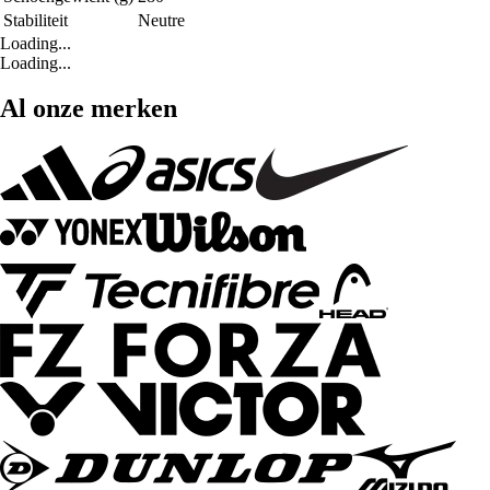
Stabiliteit
Neutre
Loading...
Loading...
Al onze merken