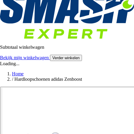
Subtotaal winkelwagen
Bekijk mijn winkelwagen
Verder winkelen
Loading...
Home
/
Hardloopschoenen adidas Zenboost