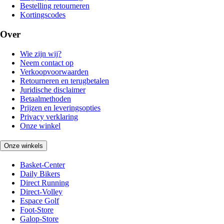
Bestelling retourneren
Kortingscodes
Over
Wie zijn wij?
Neem contact op
Verkoopvoorwaarden
Retourneren en terugbetalen
Juridische disclaimer
Betaalmethoden
Prijzen en leveringsopties
Privacy verklaring
Onze winkel
Onze winkels
Basket-Center
Daily Bikers
Direct Running
Direct-Volley
Espace Golf
Foot-Store
Galop-Store