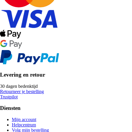
Levering en retour
30 dagen bedenktijd
Retourneer je bestelling
Trustpilot
Diensten
Mijn account
Helpcentrum
Volg mijn bestelling