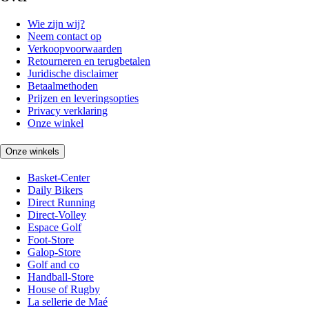
Wie zijn wij?
Neem contact op
Verkoopvoorwaarden
Retourneren en terugbetalen
Juridische disclaimer
Betaalmethoden
Prijzen en leveringsopties
Privacy verklaring
Onze winkel
Onze winkels
Basket-Center
Daily Bikers
Direct Running
Direct-Volley
Espace Golf
Foot-Store
Galop-Store
Golf and co
Handball-Store
House of Rugby
La sellerie de Maé