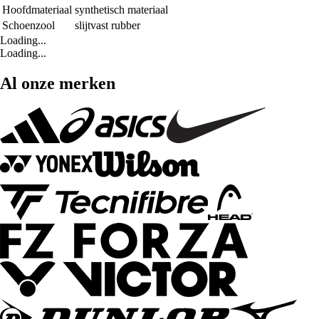
Hoofdmateriaal
synthetisch materiaal
Schoenzool
slijtvast rubber
Loading...
Loading...
Al onze merken