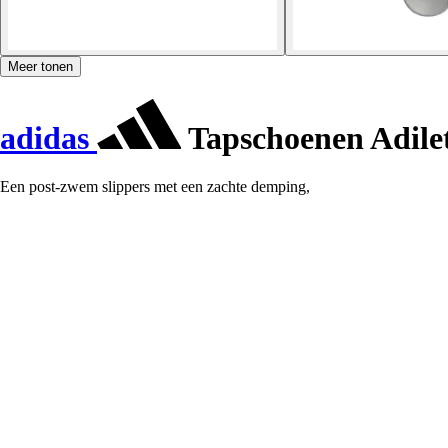
Meer tonen
adidas
Tapschoenen Adile
Een post-zwem slippers met een zachte demping,