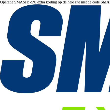
Operatie SMASH: -5% extra korting op de hele site met de code
SMA