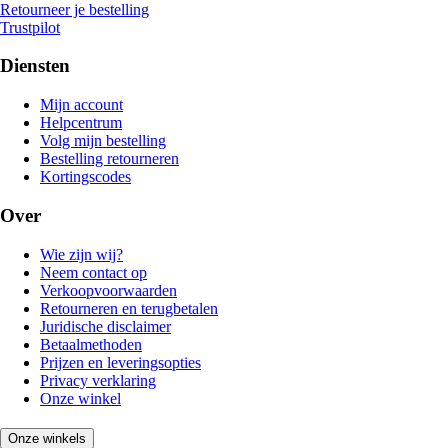
Retourneer je bestelling
Trustpilot
Diensten
Mijn account
Helpcentrum
Volg mijn bestelling
Bestelling retourneren
Kortingscodes
Over
Wie zijn wij?
Neem contact op
Verkoopvoorwaarden
Retourneren en terugbetalen
Juridische disclaimer
Betaalmethoden
Prijzen en leveringsopties
Privacy verklaring
Onze winkel
Onze winkels