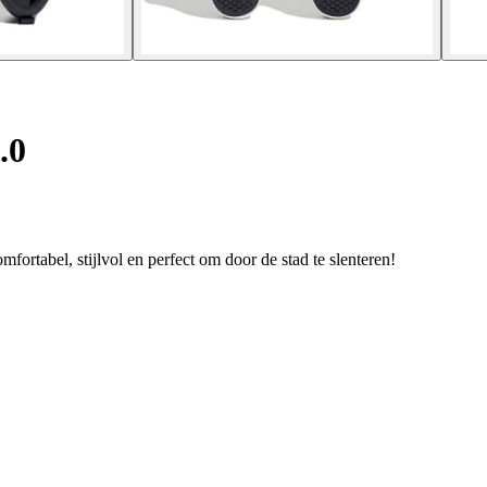
.0
ortabel, stijlvol en perfect om door de stad te slenteren!