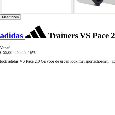
Meer tonen
adidas
Trainers VS Pace 2
Vanaf
€ 55,00
€ 46,45
-16%
look adidas VS Pace 2.0 Ga voor de urban look met sportschoenen - comf