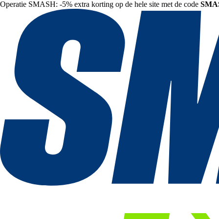
Operatie SMASH: -5% extra korting op de hele site met de code
SMA