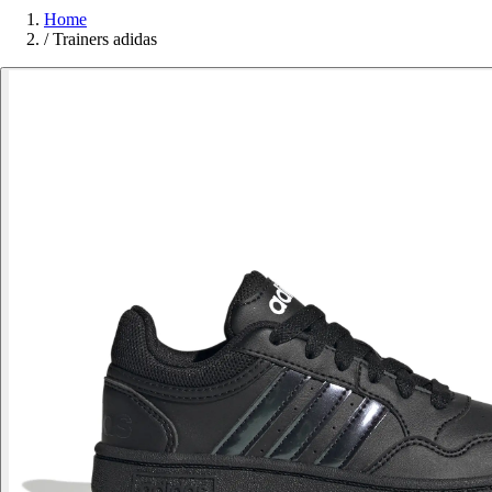
Home
/
Trainers adidas