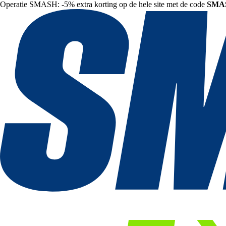
Operatie SMASH: -5% extra korting op de hele site met de code
SMA