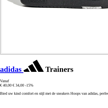
adidas
Trainers
Vanaf
€ 40,00
€ 34,00
-15%
Bied uw kind comfort en stijl met de sneakers Hoops van adidas, perfect