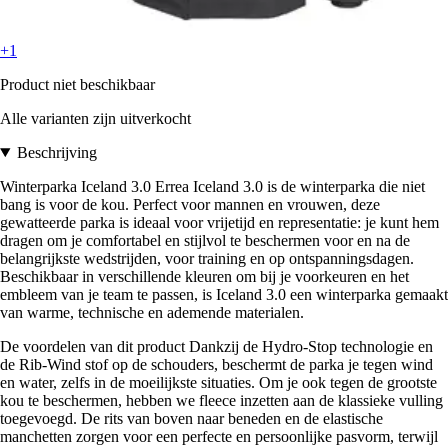
+1
Product niet beschikbaar
Alle varianten zijn uitverkocht
Beschrijving
Winterparka Iceland 3.0 Errea Iceland 3.0 is de winterparka die niet
bang is voor de kou. Perfect voor mannen en vrouwen, deze
gewatteerde parka is ideaal voor vrijetijd en representatie: je kunt hem
dragen om je comfortabel en stijlvol te beschermen voor en na de
belangrijkste wedstrijden, voor training en op ontspanningsdagen.
Beschikbaar in verschillende kleuren om bij je voorkeuren en het
embleem van je team te passen, is Iceland 3.0 een winterparka gemaakt
van warme, technische en ademende materialen.
De voordelen van dit product Dankzij de Hydro-Stop technologie en
de Rib-Wind stof op de schouders, beschermt de parka je tegen wind
en water, zelfs in de moeilijkste situaties. Om je ook tegen de grootste
kou te beschermen, hebben we fleece inzetten aan de klassieke vulling
toegevoegd. De rits van boven naar beneden en de elastische
manchetten zorgen voor een perfecte en persoonlijke pasvorm, terwijl