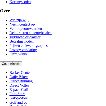
Kortingscodes
Over
Wie zijn wij?
Neem contact op
Verkoopvoorwaarden
Retourneren en terugbetalen
Juridische disclaimer
Betaalmethoden
Prijzen en leveringsopties
Privacy verklaring
Onze winkel
Onze winkels
Basket-Center
Daily Bikers
Direct Running
Direct-Volley
Espace Golf
Foot-Store
Galop-Store
Golf and co