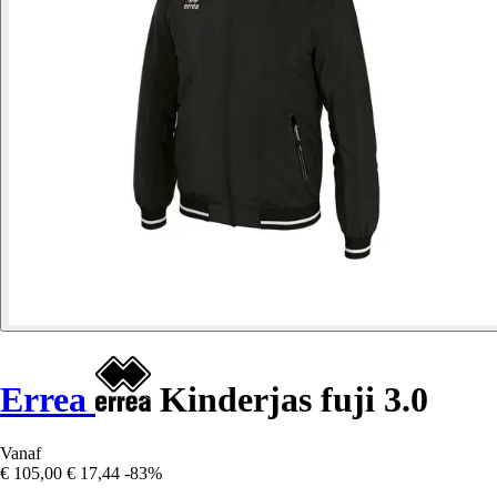
Errea
Kinderjas fuji 3.0
Vanaf
€ 105,00
€ 17,44
-83%