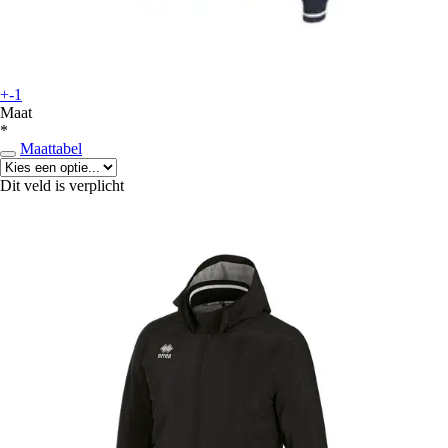
+-1
Maat
*
Maattabel
Dit veld is verplicht