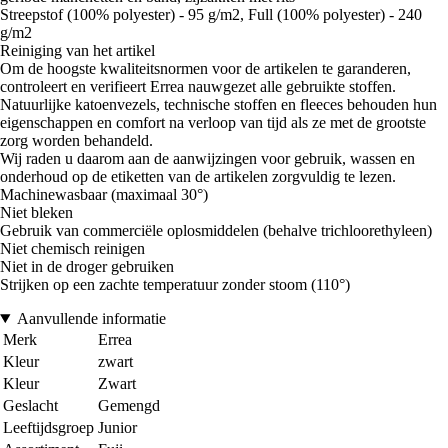
Streepstof (100% polyester) - 95 g/m2, Full (100% polyester) - 240
g/m2
Reiniging van het artikel
Om de hoogste kwaliteitsnormen voor de artikelen te garanderen,
controleert en verifieert Errea nauwgezet alle gebruikte stoffen.
Natuurlijke katoenvezels, technische stoffen en fleeces behouden hun
eigenschappen en comfort na verloop van tijd als ze met de grootste
zorg worden behandeld.
Wij raden u daarom aan de aanwijzingen voor gebruik, wassen en
onderhoud op de etiketten van de artikelen zorgvuldig te lezen.
Machinewasbaar (maximaal 30°)
Niet bleken
Gebruik van commerciële oplosmiddelen (behalve trichloorethyleen)
Niet chemisch reinigen
Niet in de droger gebruiken
Strijken op een zachte temperatuur zonder stoom (110°)
Aanvullende informatie
Merk
Errea
Kleur
zwart
Kleur
Zwart
Geslacht
Gemengd
Leeftijdsgroep
Junior