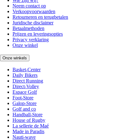
Wie zijn wij?
Neem contact op
Verkoopvoorwaarden
Retourneren en terugbetalen
Juridische disclaimer
Betaalmethoden
Prijzen en leveringsopties
Privacy verklaring
Onze winkel
Onze winkels
Basket-Center
Daily Bikers
Direct Running
Direct-Volley
Espace Golf
Foot-Store
Galop-Store
Golf and co
Handball-Store
House of Rugby
La sellerie de Maé
Made in Paradis
Nauti-wave