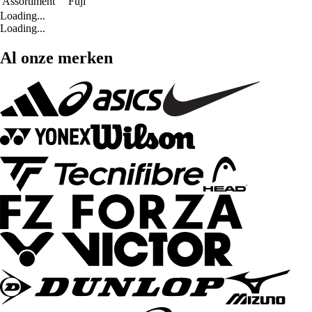
Assortiment
Fuji
Loading...
Loading...
Al onze merken