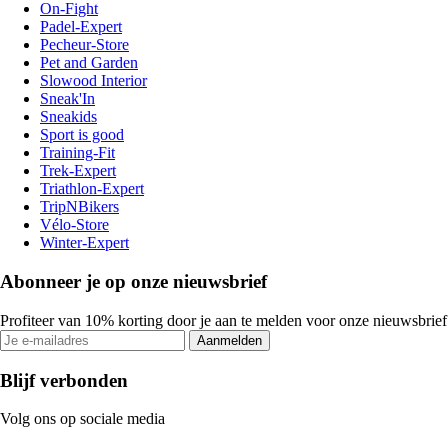
On-Fight
Padel-Expert
Pecheur-Store
Pet and Garden
Slowood Interior
Sneak'In
Sneakids
Sport is good
Training-Fit
Trek-Expert
Triathlon-Expert
TripNBikers
Vélo-Store
Winter-Expert
Abonneer je op onze nieuwsbrief
Profiteer van 10% korting door je aan te melden voor onze nieuwsbrief
Aanmelden
Blijf verbonden
Volg ons op sociale media