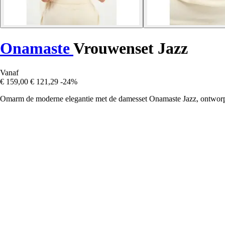
Onamaste
Vrouwenset Jazz
Vanaf
€ 159,00
€ 121,29
-24%
Omarm de moderne elegantie met de damesset Onamaste Jazz, ontworpe