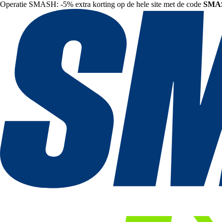
Operatie SMASH: -5% extra korting op de hele site met de code
SMA