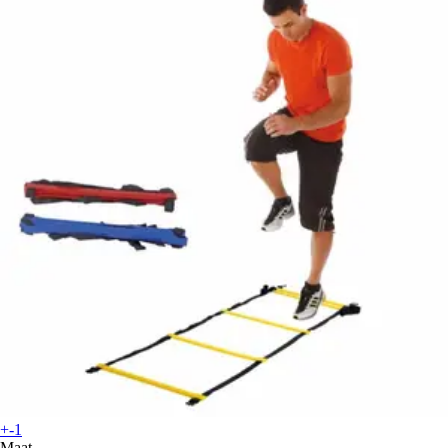
+-1
Maat