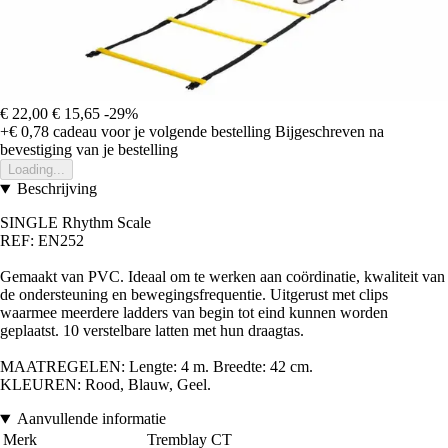
€ 22,00
€ 15,65
-29%
+€ 0,78
cadeau voor je volgende bestelling
Bijgeschreven na
bevestiging van je bestelling
Loading...
Beschrijving
SINGLE Rhythm Scale
REF: EN252
Gemaakt van PVC. Ideaal om te werken aan coördinatie, kwaliteit van
de ondersteuning en bewegingsfrequentie. Uitgerust met clips
waarmee meerdere ladders van begin tot eind kunnen worden
geplaatst. 10 verstelbare latten met hun draagtas.
MAATREGELEN: Lengte: 4 m. Breedte: 42 cm.
KLEUREN: Rood, Blauw, Geel
.
Aanvullende informatie
Merk
Tremblay CT