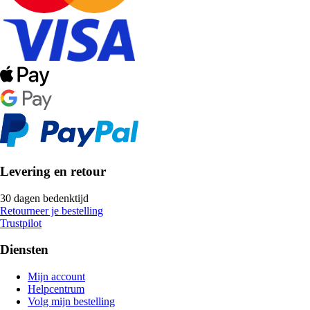
Levering en retour
30 dagen bedenktijd
Retourneer je bestelling
Trustpilot
Diensten
Mijn account
Helpcentrum
Volg mijn bestelling