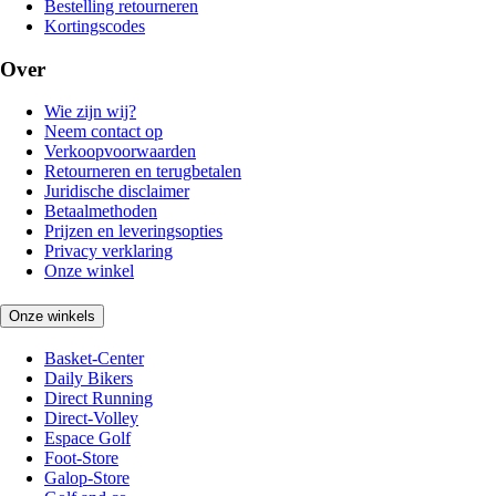
Bestelling retourneren
Kortingscodes
Over
Wie zijn wij?
Neem contact op
Verkoopvoorwaarden
Retourneren en terugbetalen
Juridische disclaimer
Betaalmethoden
Prijzen en leveringsopties
Privacy verklaring
Onze winkel
Onze winkels
Basket-Center
Daily Bikers
Direct Running
Direct-Volley
Espace Golf
Foot-Store
Galop-Store