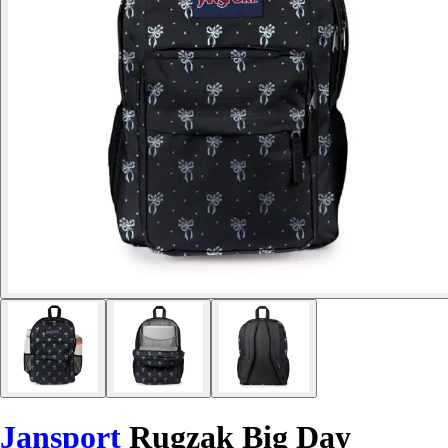
Jansport
Rugzak Big Day