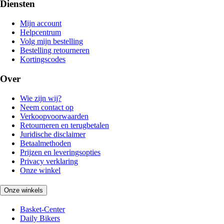
Diensten
Mijn account
Helpcentrum
Volg mijn bestelling
Bestelling retourneren
Kortingscodes
Over
Wie zijn wij?
Neem contact op
Verkoopvoorwaarden
Retourneren en terugbetalen
Juridische disclaimer
Betaalmethoden
Prijzen en leveringsopties
Privacy verklaring
Onze winkel
Onze winkels
Basket-Center
Daily Bikers