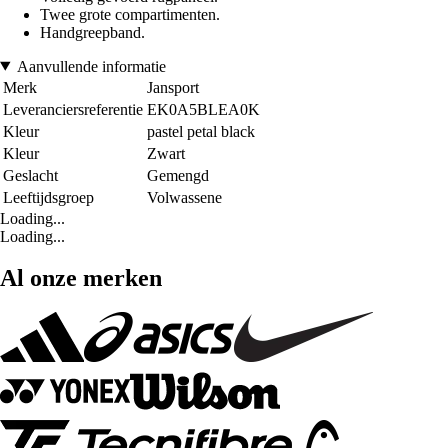
Twee grote compartimenten.
Handgreepband.
Aanvullende informatie
Merk
Jansport
Leveranciersreferentie
EK0A5BLEA0K
Kleur
pastel petal black
Kleur
Zwart
Geslacht
Gemengd
Leeftijdsgroep
Volwassene
Loading...
Loading...
Al onze merken