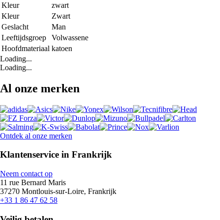
Kleur
zwart
Kleur
Zwart
Geslacht
Man
Leeftijdsgroep
Volwassene
Hoofdmateriaal
katoen
Loading...
Loading...
Al onze merken
Ontdek al onze merken
Klantenservice in Frankrijk
Neem contact op
11 rue Bernard Maris
37270 Montlouis-sur-Loire, Frankrijk
+33 1 86 47 62 58
Veilig betalen