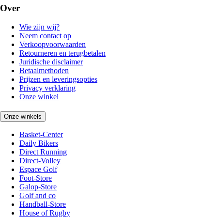
Over
Wie zijn wij?
Neem contact op
Verkoopvoorwaarden
Retourneren en terugbetalen
Juridische disclaimer
Betaalmethoden
Prijzen en leveringsopties
Privacy verklaring
Onze winkel
Onze winkels
Basket-Center
Daily Bikers
Direct Running
Direct-Volley
Espace Golf
Foot-Store
Galop-Store
Golf and co
Handball-Store
House of Rugby