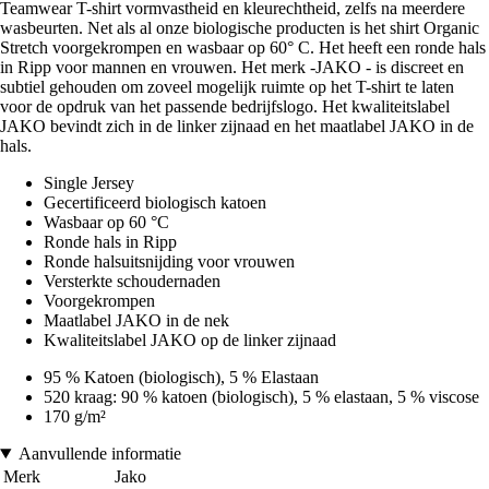
Teamwear T-shirt vormvastheid en kleurechtheid, zelfs na meerdere
wasbeurten. Net als al onze biologische producten is het shirt Organic
Stretch voorgekrompen en wasbaar op 60° C. Het heeft een ronde hals
in Ripp voor mannen en vrouwen. Het merk -JAKO - is discreet en
subtiel gehouden om zoveel mogelijk ruimte op het T-shirt te laten
voor de opdruk van het passende bedrijfslogo. Het kwaliteitslabel
JAKO bevindt zich in de linker zijnaad en het maatlabel JAKO in de
hals.
Single Jersey
Gecertificeerd biologisch katoen
Wasbaar op 60 °C
Ronde hals in Ripp
Ronde halsuitsnijding voor vrouwen
Versterkte schoudernaden
Voorgekrompen
Maatlabel JAKO in de nek
Kwaliteitslabel JAKO op de linker zijnaad
95 % Katoen (biologisch), 5 % Elastaan
520 kraag: 90 % katoen (biologisch), 5 % elastaan, 5 % viscose
170 g/m²
Aanvullende informatie
Merk
Jako