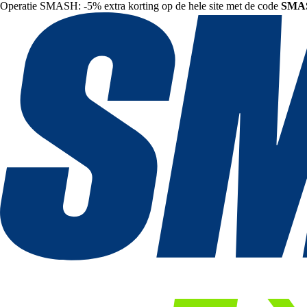
Operatie SMASH: -5% extra korting op de hele site met de code
SMA