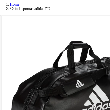
Home
/
2 in 1 sporttas adidas PU