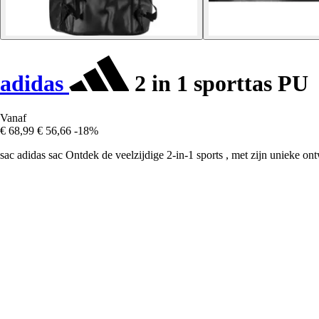
adidas
2 in 1 sporttas PU
Vanaf
€ 68,99
€ 56,66
-18%
sac adidas sac Ontdek de veelzijdige 2-in-1 sports , met zijn unieke o