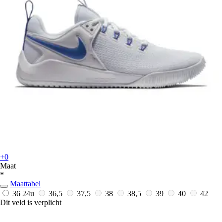
+0
Maat
*
Maattabel
36
24u
36,5
37,5
38
38,5
39
40
42
Dit veld is verplicht