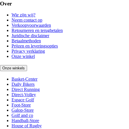
Over
Wie zijn wij?
Neem contact op
Verkoopvoorwaarden
Retourneren en terugbetalen
Juridische disclaimer
Betaalmethoden
Prijzen en leveringsopties
Privacy verklaring
Onze winkel
Onze winkels
Basket-Center
Daily Bikers
Direct Running
Direct-Volley
Espace Golf
Foot-Store
Galop-Store
Golf and co
Handball-Store
House of Rugby