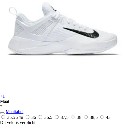
+1
Maat
*
Maattabel
35,5
24u
36
36,5
37,5
38
38,5
43
Dit veld is verplicht