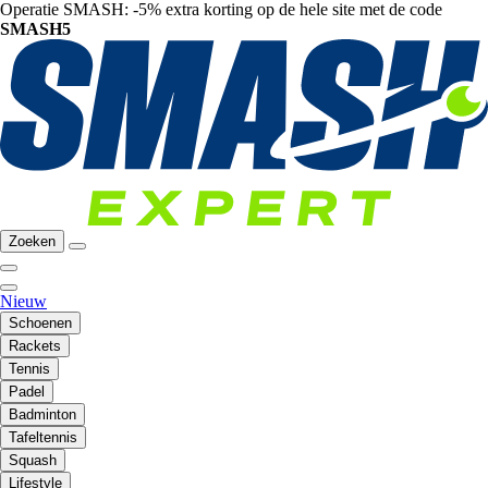
Operatie SMASH: -5% extra korting op de hele site met de code
SMASH5
Zoeken
Nieuw
Schoenen
Rackets
Tennis
Padel
Badminton
Tafeltennis
Squash
Lifestyle