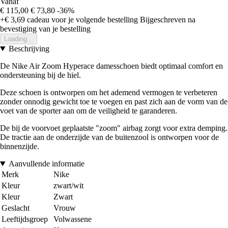
Vanaf
€ 115,00
€ 73,80
-36%
+€ 3,69
cadeau voor je volgende bestelling
Bijgeschreven na
bevestiging van je bestelling
Loading...
Beschrijving
De Nike Air Zoom Hyperace damesschoen biedt optimaal comfort en
ondersteuning bij de hiel.
Deze schoen is ontworpen om het ademend vermogen te verbeteren
zonder onnodig gewicht toe te voegen en past zich aan de vorm van de
voet van de sporter aan om de veiligheid te garanderen.
De bij de voorvoet geplaatste "zoom" airbag zorgt voor extra demping.
De tractie aan de onderzijde van de buitenzool is ontworpen voor de
binnenzijde.
Aanvullende informatie
Merk
Nike
Kleur
zwart/wit
Kleur
Zwart
Geslacht
Vrouw
Leeftijdsgroep
Volwassene