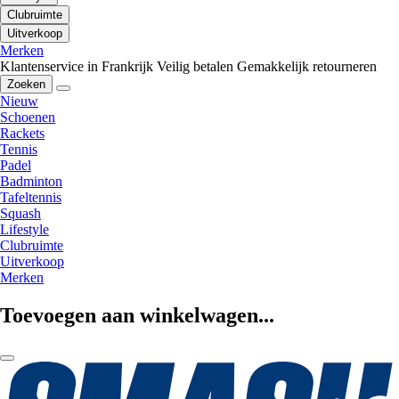
Clubruimte
Uitverkoop
Merken
Klantenservice in Frankrijk
Veilig betalen
Gemakkelijk retourneren
Zoeken
Nieuw
Schoenen
Rackets
Tennis
Padel
Badminton
Tafeltennis
Squash
Lifestyle
Clubruimte
Uitverkoop
Merken
Toevoegen aan winkelwagen...