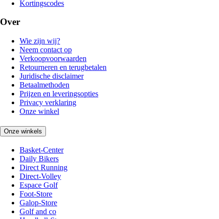
Kortingscodes
Over
Wie zijn wij?
Neem contact op
Verkoopvoorwaarden
Retourneren en terugbetalen
Juridische disclaimer
Betaalmethoden
Prijzen en leveringsopties
Privacy verklaring
Onze winkel
Onze winkels
Basket-Center
Daily Bikers
Direct Running
Direct-Volley
Espace Golf
Foot-Store
Galop-Store
Golf and co