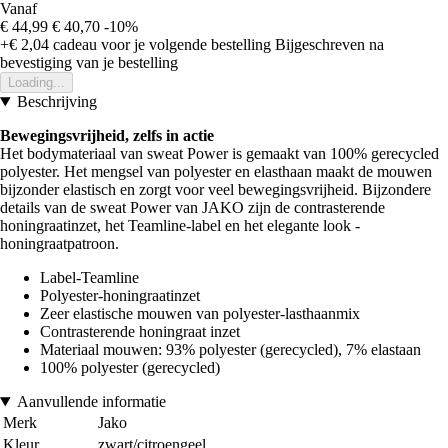
Vanaf
€ 44,99
€ 40,70
-10%
+€ 2,04
cadeau voor je volgende bestelling
Bijgeschreven na
bevestiging van je bestelling
Loading...
Beschrijving
Bewegingsvrijheid, zelfs in actie
Het bodymateriaal van sweat Power is gemaakt van 100% gerecycled
polyester. Het mengsel van polyester en elasthaan maakt de mouwen
bijzonder elastisch en zorgt voor veel bewegingsvrijheid. Bijzondere
details van de sweat Power van JAKO zijn de contrasterende
honingraatinzet, het Teamline-label en het elegante look -
honingraatpatroon.
Label-Teamline
Polyester-honingraatinzet
Zeer elastische mouwen van polyester-lasthaanmix
Contrasterende honingraat inzet
Materiaal mouwen: 93% polyester (gerecycled), 7% elastaan
100% polyester (gerecycled)
Aanvullende informatie
Merk
Jako
Kleur
zwart/citroengeel