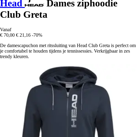
Head
Dames ziphoodie
Club Greta
Vanaf
€ 70,00
€ 21,16
-70%
De damescapuchon met ritssluiting van Head Club Greta is perfect om
je comfortabel te houden tijdens je tennissessies. Verkrijgbaar in zes
trendy kleuren.