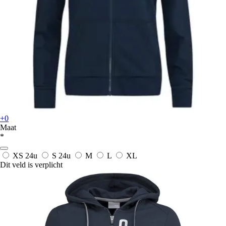
+0
Maat
*
XS
24u
S
24u
M
L
XL
Dit veld is verplicht