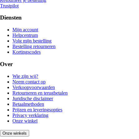
Retourneer je bestelling
Trustpilot
Diensten
Mijn account
Helpcentrum
Volg mijn bestelling
Bestelling retourneren
Kortingscodes
Over
Wie zijn wij?
Neem contact op
Verkoopvoorwaarden
Retourneren en terugbetalen
Juridische disclaimer
Betaalmethoden
Prijzen en leveringsopties
Privacy verklaring
Onze winkel
Onze winkels