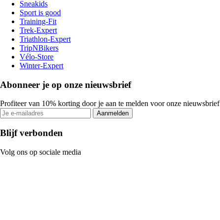
Sneakids
Sport is good
Training-Fit
Trek-Expert
Triathlon-Expert
TripNBikers
Vélo-Store
Winter-Expert
Abonneer je op onze nieuwsbrief
Profiteer van 10% korting door je aan te melden voor onze nieuwsbrief
Aanmelden
Blijf verbonden
Volg ons op sociale media