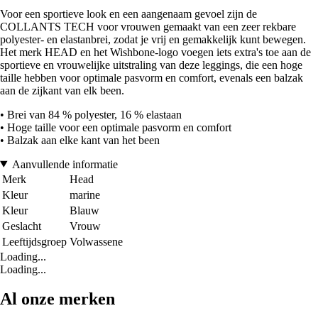
Voor een sportieve look en een aangenaam gevoel zijn de
COLLANTS TECH voor vrouwen gemaakt van een zeer rekbare
polyester- en elastanbrei, zodat je vrij en gemakkelijk kunt bewegen.
Het merk HEAD en het Wishbone-logo voegen iets extra's toe aan de
sportieve en vrouwelijke uitstraling van deze leggings, die een hoge
taille hebben voor optimale pasvorm en comfort, evenals een balzak
aan de zijkant van elk been.
• Brei van 84 % polyester, 16 % elastaan
• Hoge taille voor een optimale pasvorm en comfort
• Balzak aan elke kant van het been
Aanvullende informatie
Merk
Head
Kleur
marine
Kleur
Blauw
Geslacht
Vrouw
Leeftijdsgroep
Volwassene
Loading...
Loading...
Al onze merken