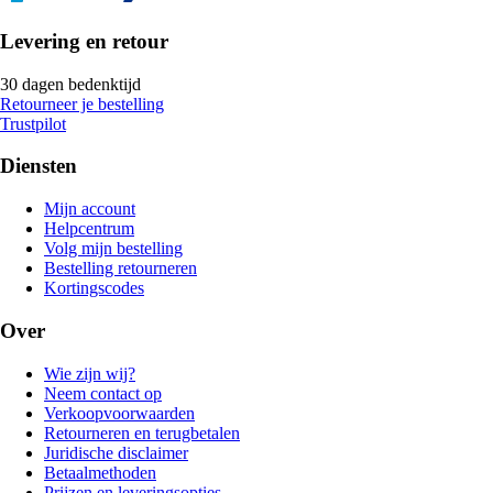
Levering en retour
30 dagen bedenktijd
Retourneer je bestelling
Trustpilot
Diensten
Mijn account
Helpcentrum
Volg mijn bestelling
Bestelling retourneren
Kortingscodes
Over
Wie zijn wij?
Neem contact op
Verkoopvoorwaarden
Retourneren en terugbetalen
Juridische disclaimer
Betaalmethoden
Prijzen en leveringsopties