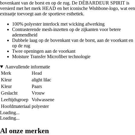
bovenkant van de borst en op de rug. De DÉBARDEUR SPIRIT is
versierd met het merk HEAD en het iconische Wishbone-logo, wat een
extraatje toevoegt aan de sportieve esthetiek.
100% polyester interlock met wicking afwerking
Contrasterende mesh-inzetten op de zijkanten voor betere
ademendheid
Dubbele laag op de bovenkant van de borst, aan de voorkant en
op de rug
Twee openingen aan de voorkant
Moisture Transfer Microfiber technologie
Aanvullende informatie
Merk
Head
Kleur
alight lilac
Kleur
Paars
Geslacht
Vrouw
Leeftijdsgroep
Volwassene
Hoofdmateriaal
polyester
Loading...
Loading...
Al onze merken