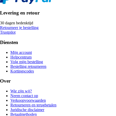
Levering en retour
30 dagen bedenktijd
Retourneer je bestelling
Trustpilot
Diensten
Mijn account
Helpcentrum
Volg mijn bestelling
Bestelling retourneren
Kortingscodes
Over
Wie zijn wij?
Neem contact op
Verkoopvoorwaarden
Retourneren en terugbetalen
Juridische disclaimer
Betaalmethoden