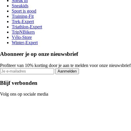
Sneak'In
Sneakids
Sport is good
Training-Fit
Trek-Expert
Triathlon-Expert
TripNBikers
Vélo-Store
Winter-Expert
Abonneer je op onze nieuwsbrief
Profiteer van 10% korting door je aan te melden voor onze nieuwsbrief
Aanmelden
Blijf verbonden
Volg ons op sociale media