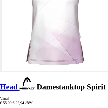
Head
Damestanktop Spirit
Vanaf
€ 55,00
€ 22,94
-58%