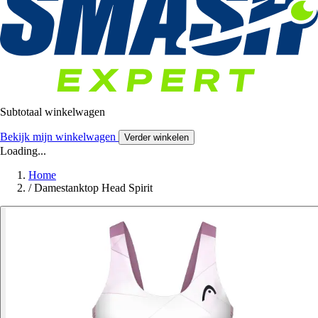
Subtotaal winkelwagen
Bekijk mijn winkelwagen
Verder winkelen
Loading...
Home
/
Damestanktop Head Spirit