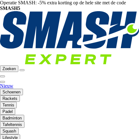
Operatie SMASH: -5% extra korting op de hele site met de code
SMASH5
Zoeken
Nieuw
Schoenen
Rackets
Tennis
Padel
Badminton
Tafeltennis
Squash
Lifestyle