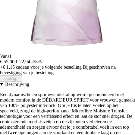
Vanaf
€ 55,00
€ 22,94
-58%
+€ 1,15
cadeau voor je volgende bestelling
Bijgeschreven na
bevestiging van je bestelling
Loading...
Beschrijving
Een dynamische en sportieve uitstraling wordt gecombineerd met
modern comfort in de DÉBARDEUR SPIRIT voor vrouwen, gemaakt
van 100% polyester interlock. Om je fris te laten voelen op het
speelveld, zorgt de high-performance Microfibre Moisture Transfer
technologie voor een verfrissend effect en laat de stof snel drogen. De
contrasterende mesh-inzetten op de zijkanten verbeteren de
ademendheid en zorgen ervoor dat je je comfortabel voelt in een top
met twee openingen aan de voorkant en een dubbele laag op de